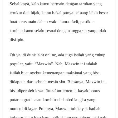
Sebaliknya, kalo kamu bermain dengan taruhan yang
terukur dan bijak, kamu bakal punya peluang lebih besar
buat terus main dalam waktu lama. Jadi, pastikan
taruhan kamu selalu sesuai dengan anggaran yang udah
disiapin.
Oh ya, di dunia slot online, ada juga istilah yang cukup
populer, yaitu “Maxwin”. Nah, Maxwin ini adalah
istilah buat nyebut kemenangan maksimal yang bisa
didapetin dari sebuah mesin slot. Biasanya, Maxwin ini
bisa diperoleh lewat fitur-fitur tertentu, kayak bonus
putaran gratis atau kombinasi simbol langka yang
muncul di layar. Poinnya, Maxwin tuh kayak hadiah
terbesar yang bisa kamu raih dalam permainan, jadi gak