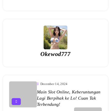
Okewod777
December 14, 2024
Main Slot Online, Keberuntungan
Lagi Berpihak ke Lo! Cuan Tak
Terbendung!