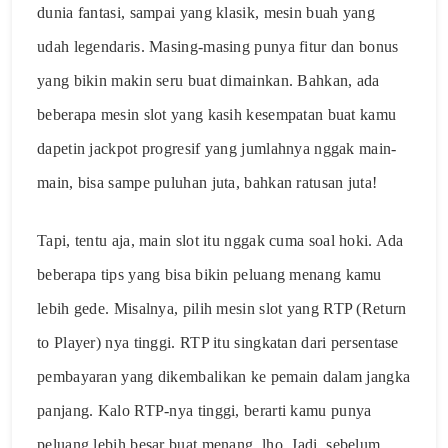
dunia fantasi, sampai yang klasik, mesin buah yang
udah legendaris. Masing-masing punya fitur dan bonus
yang bikin makin seru buat dimainkan. Bahkan, ada
beberapa mesin slot yang kasih kesempatan buat kamu
dapetin jackpot progresif yang jumlahnya nggak main-
main, bisa sampe puluhan juta, bahkan ratusan juta!
Tapi, tentu aja, main slot itu nggak cuma soal hoki. Ada
beberapa tips yang bisa bikin peluang menang kamu
lebih gede. Misalnya, pilih mesin slot yang RTP (Return
to Player) nya tinggi. RTP itu singkatan dari persentase
pembayaran yang dikembalikan ke pemain dalam jangka
panjang. Kalo RTP-nya tinggi, berarti kamu punya
peluang lebih besar buat menang, lho. Jadi, sebelum