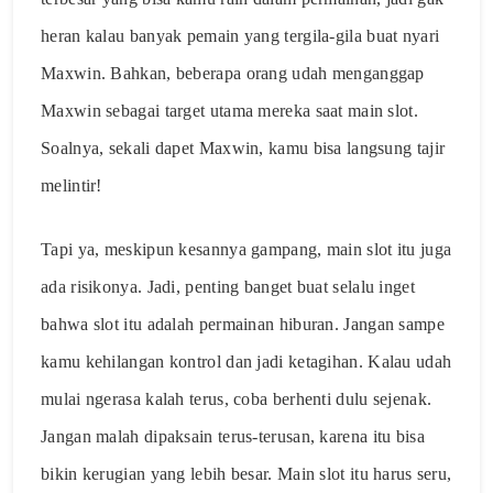
heran kalau banyak pemain yang tergila-gila buat nyari
Maxwin. Bahkan, beberapa orang udah menganggap
Maxwin sebagai target utama mereka saat main slot.
Soalnya, sekali dapet Maxwin, kamu bisa langsung tajir
melintir!
Tapi ya, meskipun kesannya gampang, main slot itu juga
ada risikonya. Jadi, penting banget buat selalu inget
bahwa slot itu adalah permainan hiburan. Jangan sampe
kamu kehilangan kontrol dan jadi ketagihan. Kalau udah
mulai ngerasa kalah terus, coba berhenti dulu sejenak.
Jangan malah dipaksain terus-terusan, karena itu bisa
bikin kerugian yang lebih besar. Main slot itu harus seru,