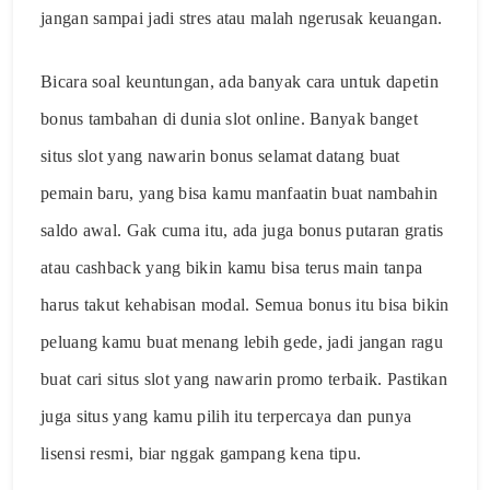
jangan sampai jadi stres atau malah ngerusak keuangan.
Bicara soal keuntungan, ada banyak cara untuk dapetin
bonus tambahan di dunia slot online. Banyak banget
situs slot yang nawarin bonus selamat datang buat
pemain baru, yang bisa kamu manfaatin buat nambahin
saldo awal. Gak cuma itu, ada juga bonus putaran gratis
atau cashback yang bikin kamu bisa terus main tanpa
harus takut kehabisan modal. Semua bonus itu bisa bikin
peluang kamu buat menang lebih gede, jadi jangan ragu
buat cari situs slot yang nawarin promo terbaik. Pastikan
juga situs yang kamu pilih itu terpercaya dan punya
lisensi resmi, biar nggak gampang kena tipu.