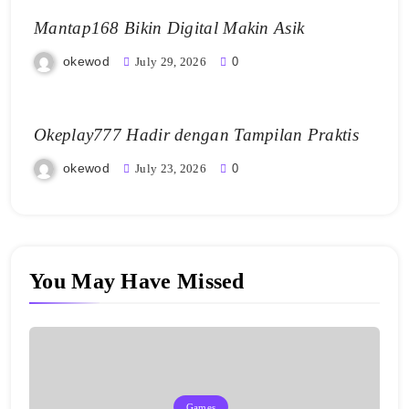
Mantap168 Bikin Digital Makin Asik
okewod
July 29, 2026
0
Okeplay777 Hadir dengan Tampilan Praktis
okewod
July 23, 2026
0
You May Have Missed
Games