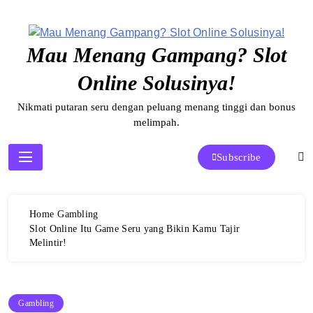
Skip
to
content
Mau Menang Gampang? Slot
Online Solusinya!
Nikmati putaran seru dengan peluang menang tinggi dan bonus
melimpah.
Subscribe
Home
Gambling
Slot Online Itu Game Seru yang Bikin Kamu Tajir
Melintir!
Gambling