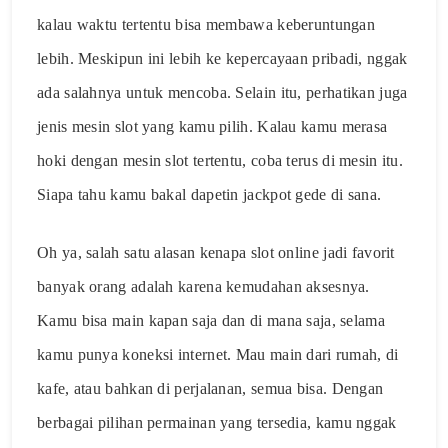
kalau waktu tertentu bisa membawa keberuntungan
lebih. Meskipun ini lebih ke kepercayaan pribadi, nggak
ada salahnya untuk mencoba. Selain itu, perhatikan juga
jenis mesin slot yang kamu pilih. Kalau kamu merasa
hoki dengan mesin slot tertentu, coba terus di mesin itu.
Siapa tahu kamu bakal dapetin jackpot gede di sana.
Oh ya, salah satu alasan kenapa slot online jadi favorit
banyak orang adalah karena kemudahan aksesnya.
Kamu bisa main kapan saja dan di mana saja, selama
kamu punya koneksi internet. Mau main dari rumah, di
kafe, atau bahkan di perjalanan, semua bisa. Dengan
berbagai pilihan permainan yang tersedia, kamu nggak