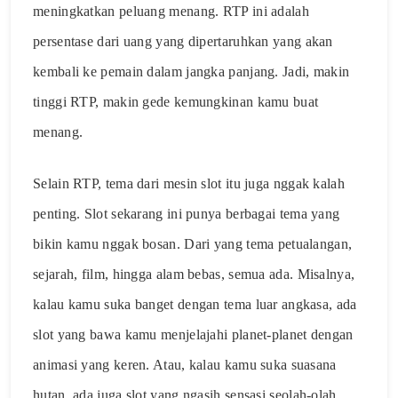
meningkatkan peluang menang. RTP ini adalah
persentase dari uang yang dipertaruhkan yang akan
kembali ke pemain dalam jangka panjang. Jadi, makin
tinggi RTP, makin gede kemungkinan kamu buat
menang.
Selain RTP, tema dari mesin slot itu juga nggak kalah
penting. Slot sekarang ini punya berbagai tema yang
bikin kamu nggak bosan. Dari yang tema petualangan,
sejarah, film, hingga alam bebas, semua ada. Misalnya,
kalau kamu suka banget dengan tema luar angkasa, ada
slot yang bawa kamu menjelajahi planet-planet dengan
animasi yang keren. Atau, kalau kamu suka suasana
hutan, ada juga slot yang ngasih sensasi seolah-olah