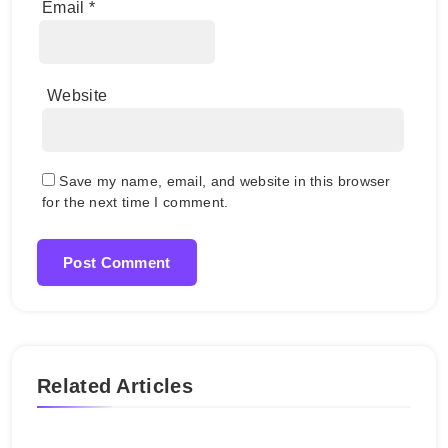
Email
*
Website
Save my name, email, and website in this browser
for the next time I comment.
Related Articles