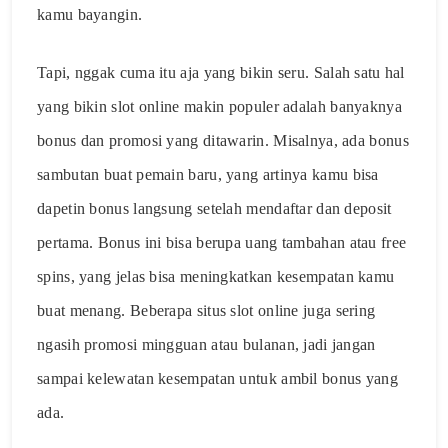
kamu bayangin.
Tapi, nggak cuma itu aja yang bikin seru. Salah satu hal
yang bikin slot online makin populer adalah banyaknya
bonus dan promosi yang ditawarin. Misalnya, ada bonus
sambutan buat pemain baru, yang artinya kamu bisa
dapetin bonus langsung setelah mendaftar dan deposit
pertama. Bonus ini bisa berupa uang tambahan atau free
spins, yang jelas bisa meningkatkan kesempatan kamu
buat menang. Beberapa situs slot online juga sering
ngasih promosi mingguan atau bulanan, jadi jangan
sampai kelewatan kesempatan untuk ambil bonus yang
ada.