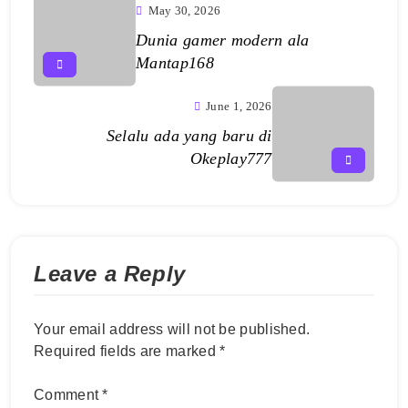
May 30, 2026
Dunia gamer modern ala
Mantap168
June 1, 2026
Selalu ada yang baru di
Okeplay777
Leave a Reply
Your email address will not be published.
Required fields are marked
*
Comment
*