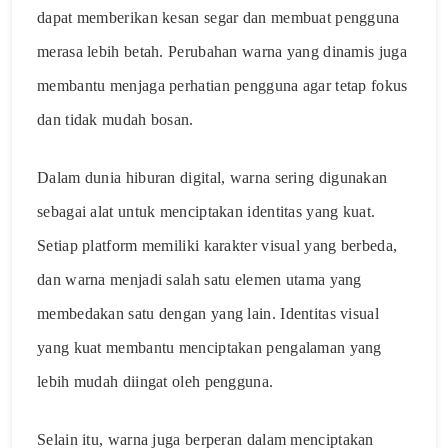
dapat memberikan kesan segar dan membuat pengguna
merasa lebih betah. Perubahan warna yang dinamis juga
membantu menjaga perhatian pengguna agar tetap fokus
dan tidak mudah bosan.
Dalam dunia hiburan digital, warna sering digunakan
sebagai alat untuk menciptakan identitas yang kuat.
Setiap platform memiliki karakter visual yang berbeda,
dan warna menjadi salah satu elemen utama yang
membedakan satu dengan yang lain. Identitas visual
yang kuat membantu menciptakan pengalaman yang
lebih mudah diingat oleh pengguna.
Selain itu, warna juga berperan dalam menciptakan