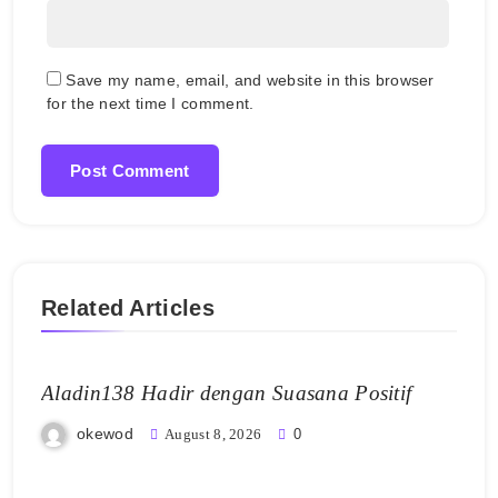
Save my name, email, and website in this browser
for the next time I comment.
Related Articles
Aladin138 Hadir dengan Suasana Positif
okewod
August 8, 2026
0