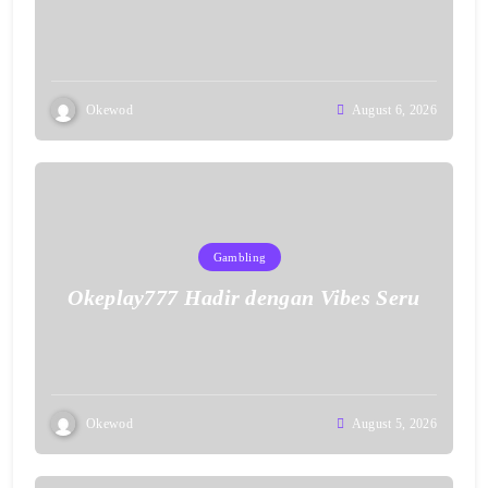
Okewod
August 6, 2026
Gambling
Okeplay777 Hadir dengan Vibes Seru
Okewod
August 5, 2026