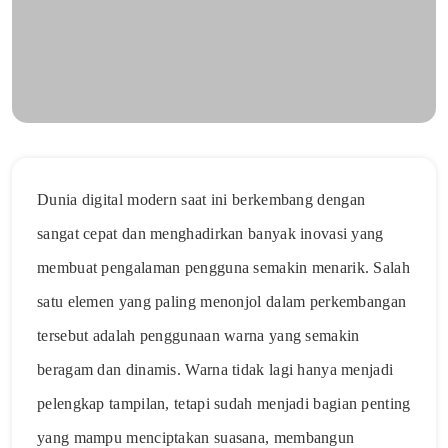
Dunia digital modern saat ini berkembang dengan
sangat cepat dan menghadirkan banyak inovasi yang
membuat pengalaman pengguna semakin menarik. Salah
satu elemen yang paling menonjol dalam perkembangan
tersebut adalah penggunaan warna yang semakin
beragam dan dinamis. Warna tidak lagi hanya menjadi
pelengkap tampilan, tetapi sudah menjadi bagian penting
yang mampu menciptakan suasana, membangun