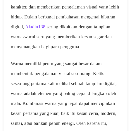
karakter, dan memberikan pengalaman visual yang lebih
hidup. Dalam berbagai pembahasan mengenai hiburan
digital,
Aladin138
sering dikaitkan dengan tampilan
warna-warni seru yang memberikan kesan segar dan
menyenangkan bagi para pengguna.
Warna memiliki peran yang sangat besar dalam
membentuk pengalaman visual seseorang. Ketika
seseorang pertama kali melihat sebuah tampilan digital,
warna adalah elemen yang paling cepat ditangkap oleh
mata. Kombinasi warna yang tepat dapat menciptakan
kesan pertama yang kuat, baik itu kesan ceria, modern,
santai, atau bahkan penuh energi. Oleh karena itu,