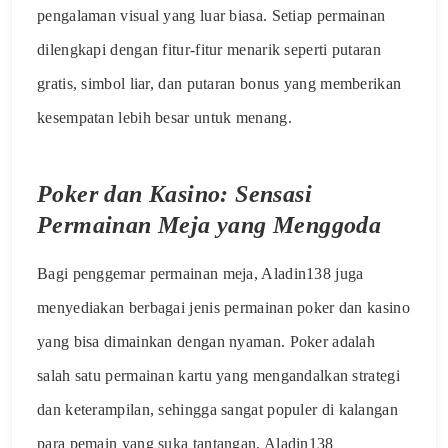
pengalaman visual yang luar biasa. Setiap permainan
dilengkapi dengan fitur-fitur menarik seperti putaran
gratis, simbol liar, dan putaran bonus yang memberikan
kesempatan lebih besar untuk menang.
Poker dan Kasino: Sensasi
Permainan Meja yang Menggoda
Bagi penggemar permainan meja, Aladin138 juga
menyediakan berbagai jenis permainan poker dan kasino
yang bisa dimainkan dengan nyaman. Poker adalah
salah satu permainan kartu yang mengandalkan strategi
dan keterampilan, sehingga sangat populer di kalangan
para pemain yang suka tantangan. Aladin138