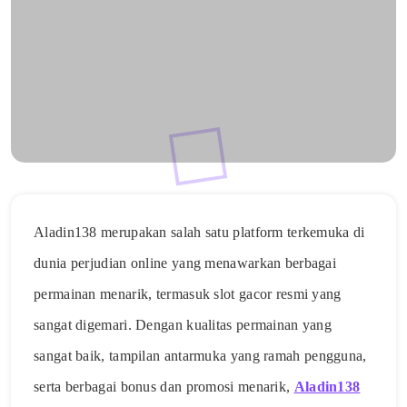
Aladin138 merupakan salah satu platform terkemuka di
dunia perjudian online yang menawarkan berbagai
permainan menarik, termasuk slot gacor resmi yang
sangat digemari. Dengan kualitas permainan yang
sangat baik, tampilan antarmuka yang ramah pengguna,
serta berbagai bonus dan promosi menarik,
Aladin138