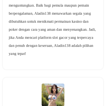
menguntungkan. Baik bagi pemula maupun pemain
berpengalaman, Aladin138 menawarkan segala yang
dibutuhkan untuk menikmati permainan kasino dan
poker dengan cara yang aman dan menyenangkan. Jadi,
jika Anda mencari platform slot gacor yang terpercaya
dan penuh dengan keseruan, Aladin138 adalah pilihan
yang tepat!