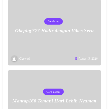
Gambling
Okeplay777 Hadir dengan Vibes Seru
Okewod
August 5, 2026
Card games
Mantap168 Temani Hari Lebih Nyaman