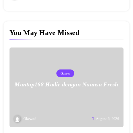
You May Have Missed
Games
Mantap168 Hadir dengan Nuansa Fresh
Okewod
August 6, 2026