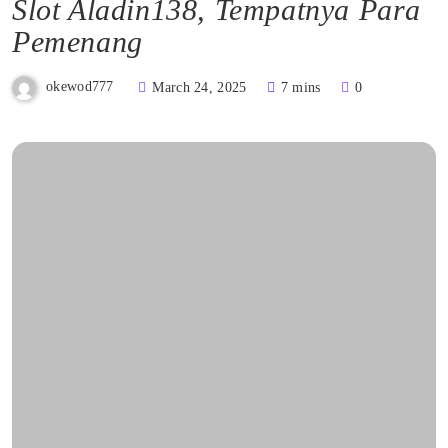
Slot Aladin138, Tempatnya Para
Pemenang
okewod777
March 24, 2025
7 mins
0