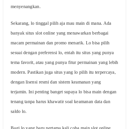
menyenangkan.
Sekarang, lo tinggal pilih aja mau main di mana. Ada
banyak situs slot online yang menawarkan berbagai
macam permainan dan promo menarik. Lo bisa pilih
sesuai dengan preferensi lo, entah itu situs yang punya
tema favorit, atau yang punya fitur permainan yang lebih
modern. Pastikan juga situs yang lo pilih itu terpercaya,
dengan lisensi resmi dan sistem keamanan yang
terjamin. Ini penting banget supaya lo bisa main dengan
tenang tanpa harus khawatir soal keamanan data dan
saldo lo.
Bagi lo yang baru pertama kali coba main slot online,