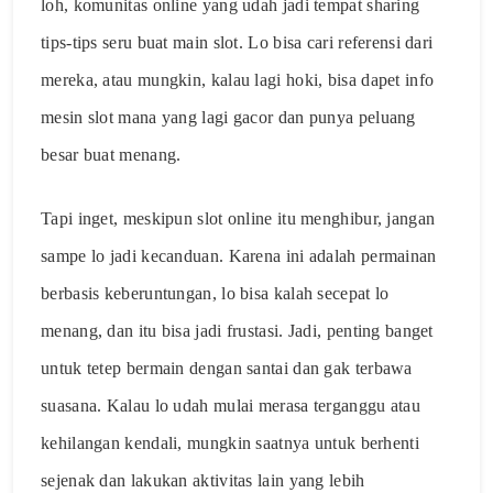
loh, komunitas online yang udah jadi tempat sharing
tips-tips seru buat main slot. Lo bisa cari referensi dari
mereka, atau mungkin, kalau lagi hoki, bisa dapet info
mesin slot mana yang lagi gacor dan punya peluang
besar buat menang.
Tapi inget, meskipun slot online itu menghibur, jangan
sampe lo jadi kecanduan. Karena ini adalah permainan
berbasis keberuntungan, lo bisa kalah secepat lo
menang, dan itu bisa jadi frustasi. Jadi, penting banget
untuk tetep bermain dengan santai dan gak terbawa
suasana. Kalau lo udah mulai merasa terganggu atau
kehilangan kendali, mungkin saatnya untuk berhenti
sejenak dan lakukan aktivitas lain yang lebih