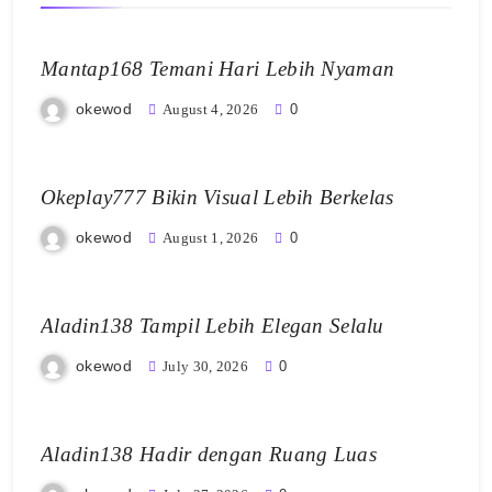
Mantap168 Temani Hari Lebih Nyaman
okewod
August 4, 2026
0
Okeplay777 Bikin Visual Lebih Berkelas
okewod
August 1, 2026
0
Aladin138 Tampil Lebih Elegan Selalu
okewod
July 30, 2026
0
Aladin138 Hadir dengan Ruang Luas