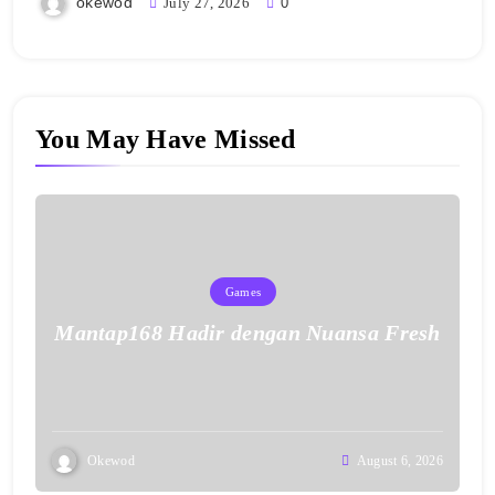
okewod
July 27, 2026
0
You May Have Missed
Games
Mantap168 Hadir dengan Nuansa Fresh
Okewod
August 6, 2026