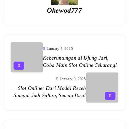
Okewod777
January 7, 2025
Keberuntungan di Ujung Jari,
Coba Main Slot Online Sekarang!
January 9, 2025
Slot Online: Dari Modal Receh
Sampai Jadi Sultan, Semua Bisa!