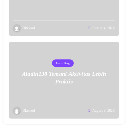
Okewod
August 4, 2026
Gambling
Aladin138 Temani Aktivitas Lebih
Praktis
Okewod
August 3, 2026