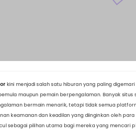
or
kini menjadi salah satu hiburan yang paling digemar
 pemula maupun pemain berpengalaman. Banyak situs s
alaman bermain menarik, tetapi tidak semua platfor
an keamanan dan keadilan yang diinginkan oleh para p
ul sebagai pilihan utama bagi mereka yang mencari pl