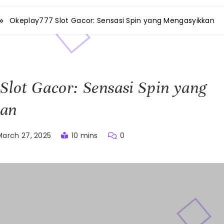
Okeplay777 Slot Gacor: Sensasi Spin yang Mengasyikkan
Slot Gacor: Sensasi Spin yang
kan
March 27, 2025
10 mins
0