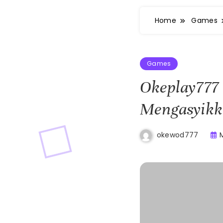
Home
Games
Games
Okeplay777 
Mengasyik
okewod777