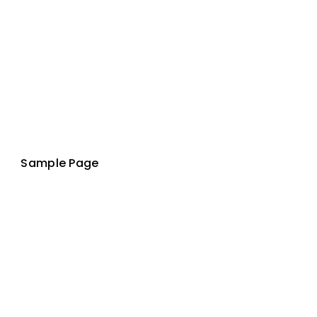
Sample Page