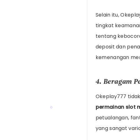
Selain itu, Okep
tingkat keamanan
tentang kebocoran
deposit dan pena
kemenangan mer
4. Beragam P
Okeplay777 tida
permainan slot 
petualangan, fant
yang sangat vari