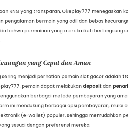
aan RNG yang transparan, Okeplay777 menegaskan 
n pengalaman bermain yang adil dan bebas kecuranga
in bahwa permainan yang mereka ikuti berlangsung se
.
 Keuangan yang Cepat dan Aman
g sering menjadi perhatian pemain slot gacor adalah
tr
keplay777, pemain dapat melakukan
deposit
dan
penar
enggunakan berbagai metode pembayaran yang ama
form ini mendukung berbagai opsi pembayaran, mulai da
ektronik (e-wallet) populer, sehingga memudahkan p
ang sesuai dengan preferensi mereka.