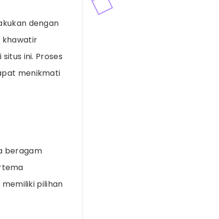
lakukan dengan
 khawatir
itus ini. Proses
dapat menikmati
ga beragam
ertema
memiliki pilihan