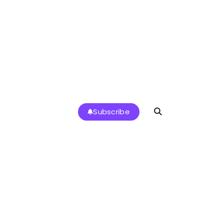
Subscribe