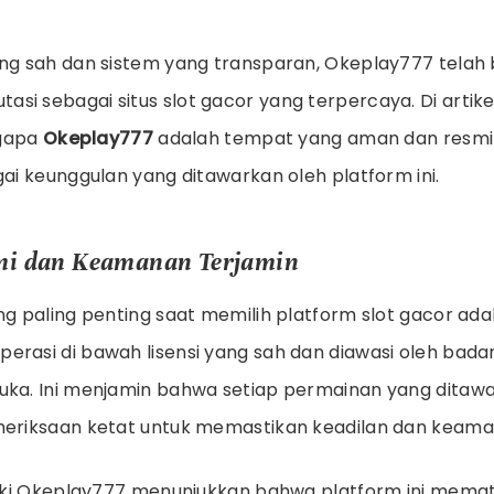
ang sah dan sistem yang transparan, Okeplay777 telah 
i sebagai situs slot gacor yang terpercaya. Di artikel 
gapa
Okeplay777
adalah tempat yang aman dan resmi
gai keunggulan yang ditawarkan oleh platform ini.
smi dan Keamanan Terjamin
ng paling penting saat memilih platform slot gacor ad
erasi di bawah lisensi yang sah dan diawasi oleh badan
ka. Ini menjamin bahwa setiap permainan yang ditawark
meriksaan ketat untuk memastikan keadilan dan keam
iliki Okeplay777 menunjukkan bahwa platform ini memat