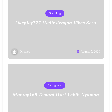
Gambling
Okeplay777 Hadir dengan Vibes Seru
Okewod
August 5, 2026
Card games
Mantap168 Temani Hari Lebih Nyaman