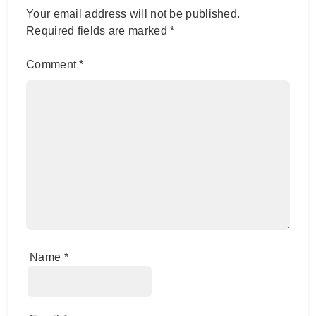
Your email address will not be published.
Required fields are marked
*
Comment
*
Name
*