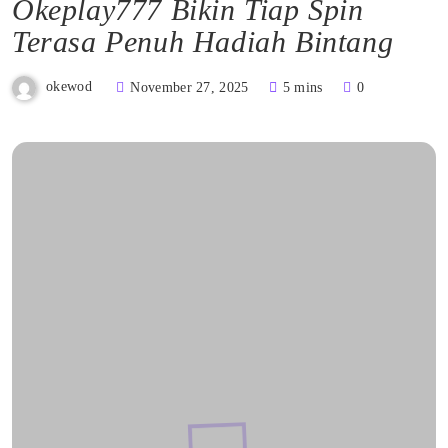
Okeplay777 Bikin Tiap Spin
Terasa Penuh Hadiah Bintang
okewod
November 27, 2025
5 mins
0