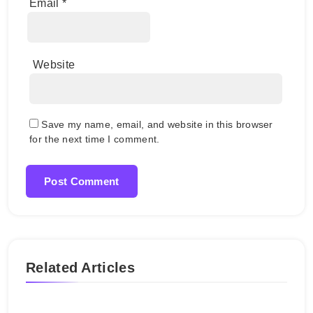
Email
*
Website
Save my name, email, and website in this browser
for the next time I comment.
Related Articles