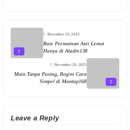
November 26, 2025
Rute Permainan Anti Lemot
Hanya di Aladin138
November 29, 2025
Main Tanpa Pusing, Begini Cara
Simpel di Mantap168
Leave a Reply