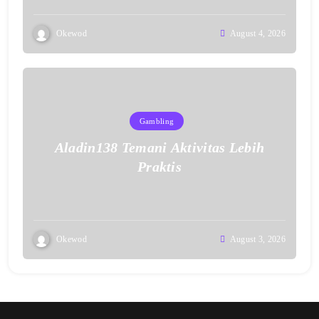
Okewod
August 4, 2026
Gambling
Aladin138 Temani Aktivitas Lebih
Praktis
Okewod
August 3, 2026