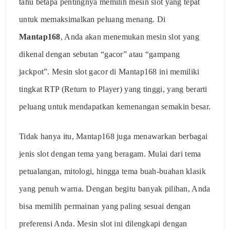
tahu betapa pentingnya memilih mesin slot yang tepat
untuk memaksimalkan peluang menang. Di
Mantap168
, Anda akan menemukan mesin slot yang
dikenal dengan sebutan “gacor” atau “gampang
jackpot”. Mesin slot gacor di Mantap168 ini memiliki
tingkat RTP (Return to Player) yang tinggi, yang berarti
peluang untuk mendapatkan kemenangan semakin besar.
Tidak hanya itu, Mantap168 juga menawarkan berbagai
jenis slot dengan tema yang beragam. Mulai dari tema
petualangan, mitologi, hingga tema buah-buahan klasik
yang penuh warna. Dengan begitu banyak pilihan, Anda
bisa memilih permainan yang paling sesuai dengan
preferensi Anda. Mesin slot ini dilengkapi dengan