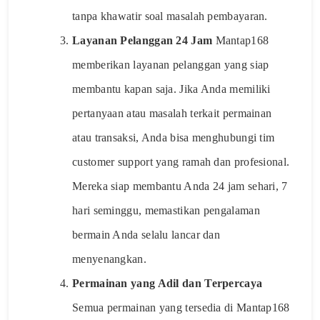
tanpa khawatir soal masalah pembayaran.
Layanan Pelanggan 24 Jam
Mantap168
memberikan layanan pelanggan yang siap
membantu kapan saja. Jika Anda memiliki
pertanyaan atau masalah terkait permainan
atau transaksi, Anda bisa menghubungi tim
customer support yang ramah dan profesional.
Mereka siap membantu Anda 24 jam sehari, 7
hari seminggu, memastikan pengalaman
bermain Anda selalu lancar dan
menyenangkan.
Permainan yang Adil dan Terpercaya
Semua permainan yang tersedia di Mantap168