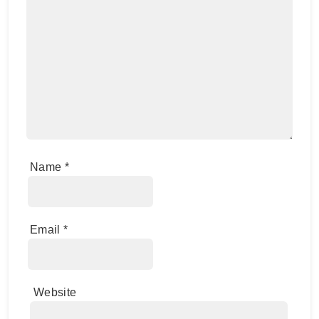
Name
*
Email
*
Website