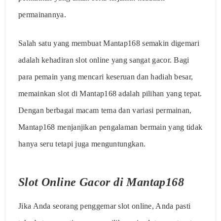
permainannya.
Salah satu yang membuat Mantap168 semakin digemari
adalah kehadiran slot online yang sangat gacor. Bagi
para pemain yang mencari keseruan dan hadiah besar,
memainkan slot di Mantap168 adalah pilihan yang tepat.
Dengan berbagai macam tema dan variasi permainan,
Mantap168 menjanjikan pengalaman bermain yang tidak
hanya seru tetapi juga menguntungkan.
Slot Online Gacor di Mantap168
Jika Anda seorang penggemar slot online, Anda pasti