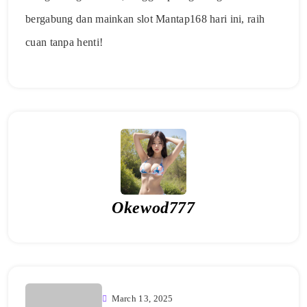
bergabung dan mainkan slot Mantap168 hari ini, raih
cuan tanpa henti!
Okewod777
March 13, 2025