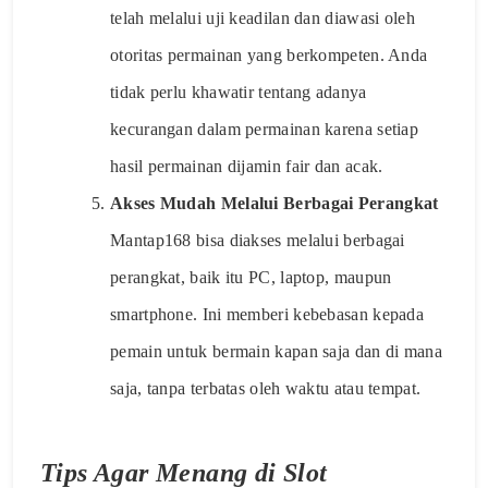
telah melalui uji keadilan dan diawasi oleh
otoritas permainan yang berkompeten. Anda
tidak perlu khawatir tentang adanya
kecurangan dalam permainan karena setiap
hasil permainan dijamin fair dan acak.
Akses Mudah Melalui Berbagai Perangkat
Mantap168 bisa diakses melalui berbagai
perangkat, baik itu PC, laptop, maupun
smartphone. Ini memberi kebebasan kepada
pemain untuk bermain kapan saja dan di mana
saja, tanpa terbatas oleh waktu atau tempat.
Tips Agar Menang di Slot