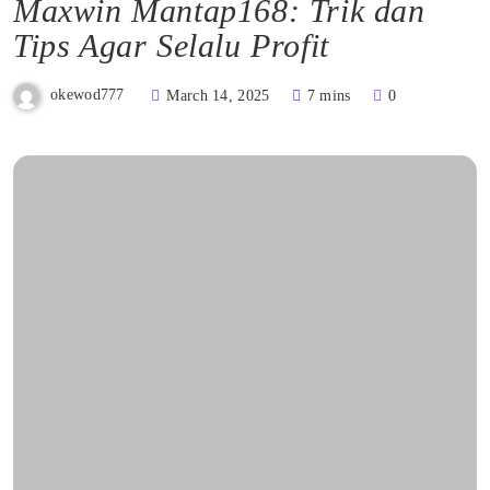
Maxwin Mantap168: Trik dan
Tips Agar Selalu Profit
okewod777
March 14, 2025
7 mins
0