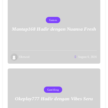
Games
Mantap168 Hadir dengan Nuansa Fresh
Okewod
August 6, 2026
Gambling
Okeplay777 Hadir dengan Vibes Seru