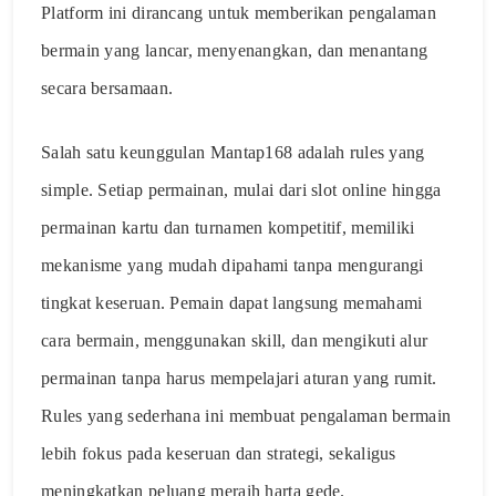
Platform ini dirancang untuk memberikan pengalaman
bermain yang lancar, menyenangkan, dan menantang
secara bersamaan.
Salah satu keunggulan Mantap168 adalah rules yang
simple. Setiap permainan, mulai dari slot online hingga
permainan kartu dan turnamen kompetitif, memiliki
mekanisme yang mudah dipahami tanpa mengurangi
tingkat keseruan. Pemain dapat langsung memahami
cara bermain, menggunakan skill, dan mengikuti alur
permainan tanpa harus mempelajari aturan yang rumit.
Rules yang sederhana ini membuat pengalaman bermain
lebih fokus pada keseruan dan strategi, sekaligus
meningkatkan peluang meraih harta gede.