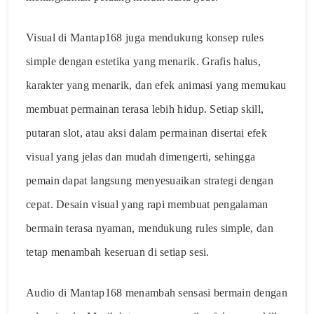
Visual di Mantap168 juga mendukung konsep rules
simple dengan estetika yang menarik. Grafis halus,
karakter yang menarik, dan efek animasi yang memukau
membuat permainan terasa lebih hidup. Setiap skill,
putaran slot, atau aksi dalam permainan disertai efek
visual yang jelas dan mudah dimengerti, sehingga
pemain dapat langsung menyesuaikan strategi dengan
cepat. Desain visual yang rapi membuat pengalaman
bermain terasa nyaman, mendukung rules simple, dan
tetap menambah keseruan di setiap sesi.
Audio di Mantap168 menambah sensasi bermain dengan