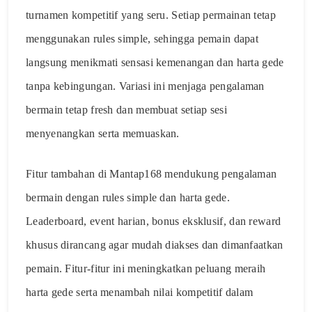
turnamen kompetitif yang seru. Setiap permainan tetap
menggunakan rules simple, sehingga pemain dapat
langsung menikmati sensasi kemenangan dan harta gede
tanpa kebingungan. Variasi ini menjaga pengalaman
bermain tetap fresh dan membuat setiap sesi
menyenangkan serta memuaskan.
Fitur tambahan di Mantap168 mendukung pengalaman
bermain dengan rules simple dan harta gede.
Leaderboard, event harian, bonus eksklusif, dan reward
khusus dirancang agar mudah diakses dan dimanfaatkan
pemain. Fitur-fitur ini meningkatkan peluang meraih
harta gede serta menambah nilai kompetitif dalam