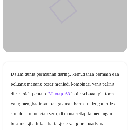
Dalam dunia permainan daring, kemudahan bermain dan
peluang menang besar menjadi kombinasi yang paling
dicari oleh pemain.
Mantap168
hadir sebagai platform
yang menghadirkan pengalaman bermain dengan rules
simple namun tetap seru, di mana setiap kemenangan
bisa menghadirkan harta gede yang memuaskan.