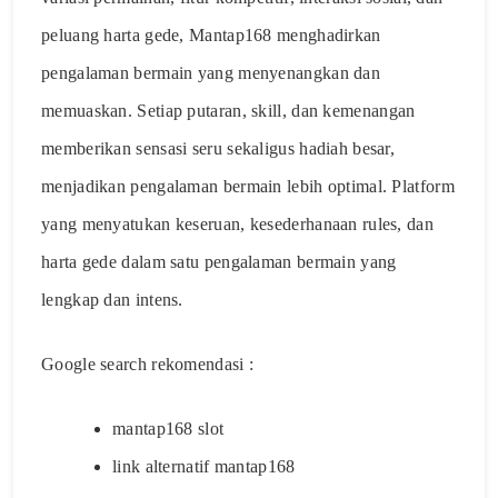
peluang harta gede, Mantap168 menghadirkan
pengalaman bermain yang menyenangkan dan
memuaskan. Setiap putaran, skill, dan kemenangan
memberikan sensasi seru sekaligus hadiah besar,
menjadikan pengalaman bermain lebih optimal. Platform
yang menyatukan keseruan, kesederhanaan rules, dan
harta gede dalam satu pengalaman bermain yang
lengkap dan intens.
Google search rekomendasi :
mantap168 slot
link alternatif mantap168