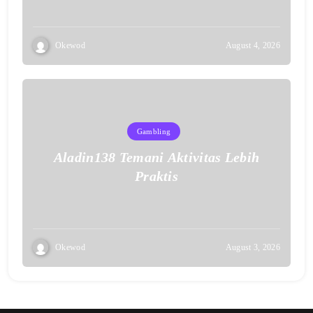
Okewod
August 4, 2026
Gambling
Aladin138 Temani Aktivitas Lebih
Praktis
Okewod
August 3, 2026