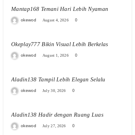
Mantap168 Temani Hari Lebih Nyaman
okewod
August 4, 2026
0
Okeplay777 Bikin Visual Lebih Berkelas
okewod
August 1, 2026
0
Aladin138 Tampil Lebih Elegan Selalu
okewod
July 30, 2026
0
Aladin138 Hadir dengan Ruang Luas
okewod
July 27, 2026
0