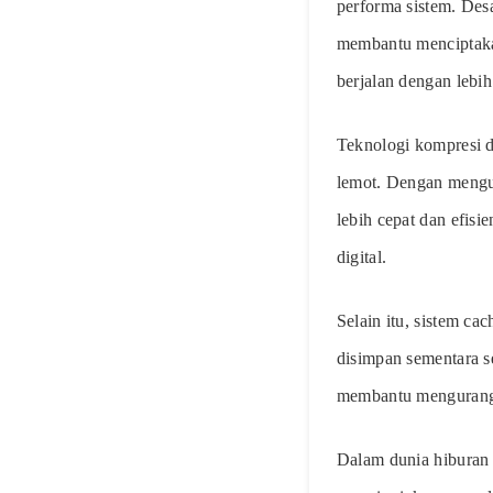
performa sistem. Des
membantu menciptakan
berjalan dengan lebi
Teknologi kompresi d
lemot. Dengan mengur
lebih cepat dan efis
digital.
Selain itu, sistem c
disimpan sementara s
membantu mengurangi 
Dalam dunia hiburan d