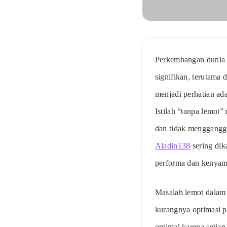
Perkembangan dunia h
signifikan, terutama 
menjadi perhatian ad
Istilah “tanpa lemot”
dan tidak mengganggu
Aladin138
sering dik
performa dan kenya
Masalah lemot dalam d
kurangnya optimasi p
optimal karena setiap