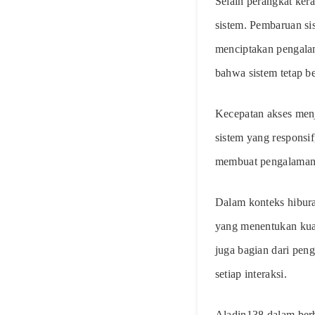
Selain perangkat ker
sistem. Pembaruan si
menciptakan pengalam
bahwa sistem tetap b
Kecepatan akses menj
sistem yang responsif
membuat pengalaman b
Dalam konteks hiburan
yang menentukan kual
juga bagian dari pe
setiap interaksi.
Aladin138 dalam berb