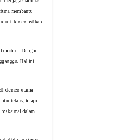
 menjaga stabilitas
goritma membantu
kan untuk memastikan
tal modern. Dengan
ngganggu. Hal ini
jadi elemen utama
tur teknis, tetapi
n maksimal dalam
digital yang terus