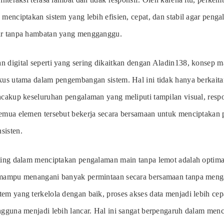
 menciptakan sistem yang lebih efisien, cepat, dan stabil agar peng
car tanpa hambatan yang mengganggu.
n digital seperti yang sering dikaitkan dengan Aladin138, konsep m
okus utama dalam pengembangan sistem. Hal ini tidak hanya berkait
encakup keseluruhan pengalaman yang meliputi tampilan visual, resp
Semua elemen tersebut bekerja secara bersamaan untuk menciptakan
sisten.
nting dalam menciptakan pengalaman main tanpa lemot adalah optimali
l mampu menangani banyak permintaan secara bersamaan tanpa men
em yang terkelola dengan baik, proses akses data menjadi lebih cep
engguna menjadi lebih lancar. Hal ini sangat berpengaruh dalam me