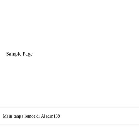
Sample Page
Main tanpa lemot di Aladin138