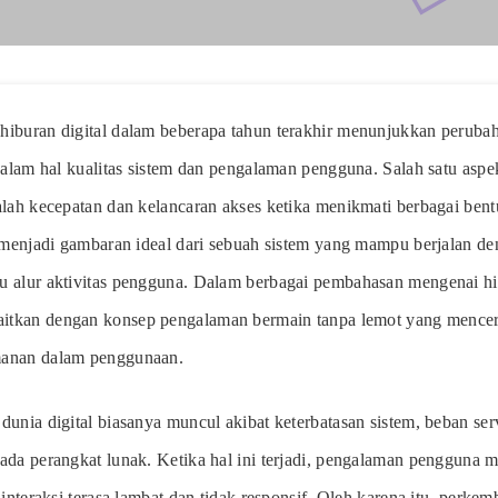
iburan digital dalam beberapa tahun terakhir menunjukkan peruba
dalam hal kualitas sistem dan pengalaman pengguna. Salah satu aspe
alah kecepatan dan kelancaran akses ketika menikmati berbagai bent
 menjadi gambaran ideal dari sebuah sistem yang mampu berjalan deng
 alur aktivitas pengguna. Dalam berbagai pembahasan mengenai hi
aitkan dengan konsep pengalaman bermain tanpa lemot yang mence
manan dalam penggunaan.
unia digital biasanya muncul akibat keterbatasan sistem, beban serv
ada perangkat lunak. Ketika hal ini terjadi, pengalaman pengguna 
 interaksi terasa lambat dan tidak responsif. Oleh karena itu, perke