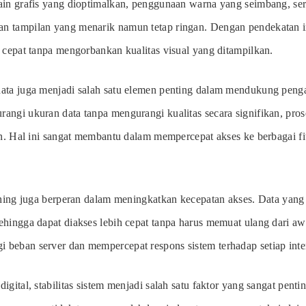
ain grafis yang dioptimalkan, penggunaan warna yang seimbang, ser
 tampilan yang menarik namun tetap ringan. Dengan pendekatan in
h cepat tanpa mengorbankan kualitas visual yang ditampilkan.
ata juga menjadi salah satu elemen penting dalam mendukung peng
angi ukuran data tanpa mengurangi kualitas secara signifikan, pro
ien. Hal ini sangat membantu dalam mempercepat akses ke berbagai f
aching juga berperan dalam meningkatkan kecepatan akses. Data yang
ehingga dapat diakses lebih cepat tanpa harus memuat ulang dari awa
beban server dan mempercepat respons sistem terhadap setiap inte
igital, stabilitas sistem menjadi salah satu faktor yang sangat pent