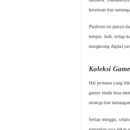
keseruan dan tantan
Platform ini punya d
tempat. Jadi, setiap 
nongkrong digital y
Koleksi Game
Hal pertama yang bik
gamer muda bisa memi
strategi dan tantangan
Setiap minggu, selalu
gameplay-nya bikin n