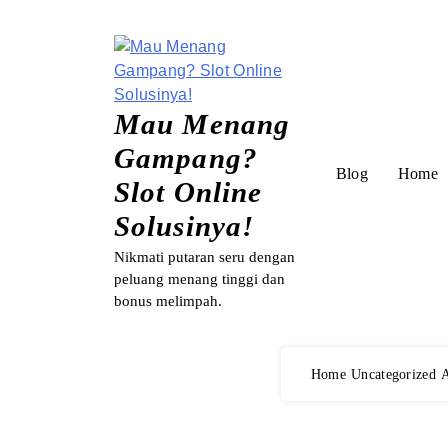
Skip
to
content
Mau Menang
Gampang?
Blog
Home
Slot Online
Solusinya!
Nikmati putaran seru dengan
peluang menang tinggi dan
bonus melimpah.
Home
Uncategorized