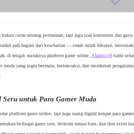
i bukan cuma tentang permainan, tapi juga soal komunitas dan gaya 
udah jadi bagian dari keseharian — entah untuk hiburan, bersosiali
ah, di tengah maraknya platform game online,
Aladin138
hadir seba
r muda yang ingin bermain, berinteraksi, dan menikmati pengalam
.
l Seru untuk Para Gamer Muda
dar platform game online, tapi juga ruang digital tempat para gam
nemukan berbagai game seru, bertemu teman baru, dan ikut event k
ibuat santai tapi tetap kompetitif, cocok banget buat generasi seka