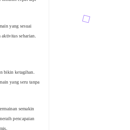
rmain yang sesuai
aktivitas seharian.
n bikin ketagihan.
rmain yang seru tanpa
 permainan semakin
 meraih pencapaian
mis.