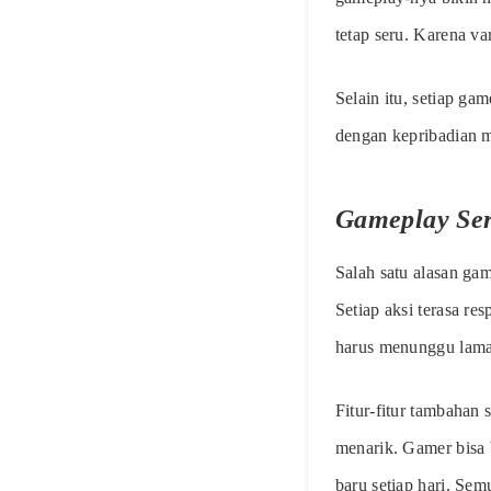
tetap seru. Karena va
Selain itu, setiap g
dengan kepribadian me
Gameplay Ser
Salah satu alasan ga
Setiap aksi terasa re
harus menunggu lama
Fitur-fitur tambahan
menarik. Gamer bisa 
baru setiap hari. Sem