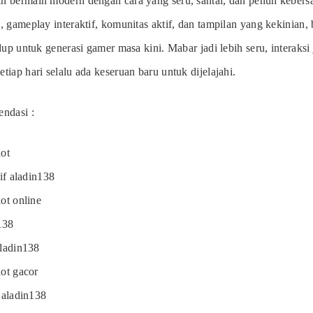
n bermain modern dengan cara yang seru, santai, dan penuh keber
 gameplay interaktif, komunitas aktif, dan tampilan yang kekinian,
dup untuk generasi gamer masa kini. Mabar jadi lebih seru, interaksi 
iap hari selalu ada keseruan baru untuk dijelajahi.
ndasi :
lot
tif aladin138
lot online
138
aladin138
lot gacor
u aladin138