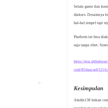
Selain game dan kom
diakses. Desainnya b
hal-hal simpel tapi sty
Platform ini bisa dia
saja tanpa ribet. Sis
https://gist.githubus
cmd/85daacaeb521fca
Kesimpulan
Aladin138 bukan cuma