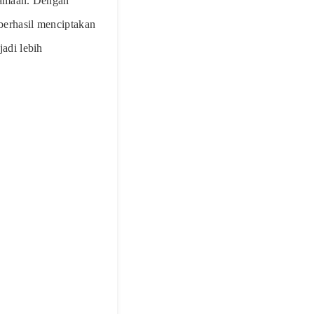
samaan. Dengan
 berhasil menciptakan
jadi lebih