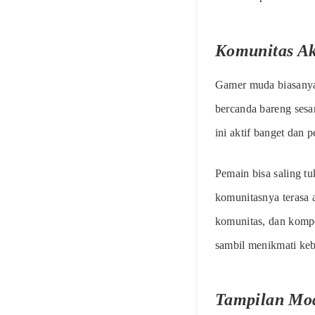
Komunitas Ak
Gamer muda biasanya 
bercanda bareng sesa
ini aktif banget dan p
Pemain bisa saling tu
komunitasnya terasa a
komunitas, dan kompe
sambil menikmati keb
Tampilan Mod