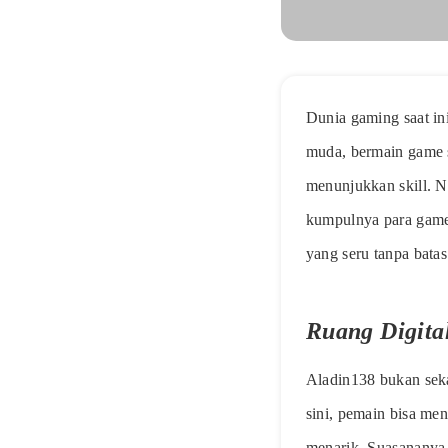
Dunia gaming saat in
muda, bermain game s
menunjukkan skill. N
kumpulnya para game
yang seru tanpa batas
Ruang Digita
Aladin138 bukan seka
sini, pemain bisa me
menarik. Suasananya d