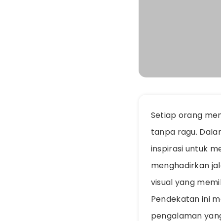
Setiap orang mem
tanpa ragu. Dala
inspirasi untuk m
menghadirkan ja
visual yang memi
Pendekatan ini me
pengalaman yan