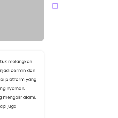
untuk melangkah
njadi cermin dan
ai platform yang
ang nyaman,
 mengalir alami.
api juga