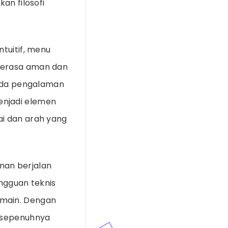
an filosofi
.
tuitif, menu
merasa aman dan
pada pengalaman
enjadi elemen
ai dan arah yang
inan berjalan
angguan teknis
emain. Dengan
t sepenuhnya