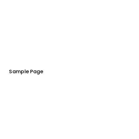
Sample Page