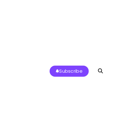
Subscribe