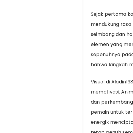
Sejak pertama ka
mendukung rasa p
seimbang dan har
elemen yang men
sepenuhnya pada 
bahwa langkah me
Visual di Aladin1
memotivasi. Anim
dan perkembanga
pemain untuk ter
energik mencipt
tetap penuh sem