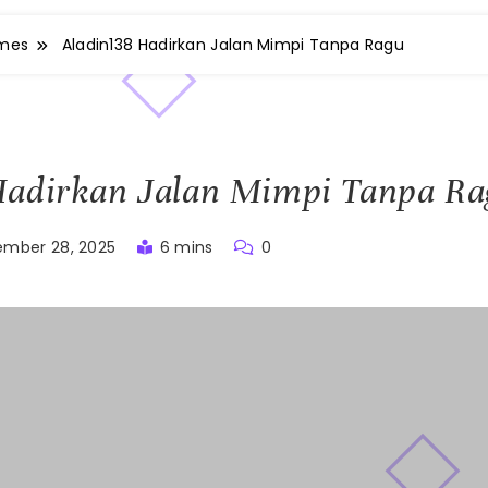
mes
Aladin138 Hadirkan Jalan Mimpi Tanpa Ragu
Hadirkan Jalan Mimpi Tanpa Ra
mber 28, 2025
6 mins
0