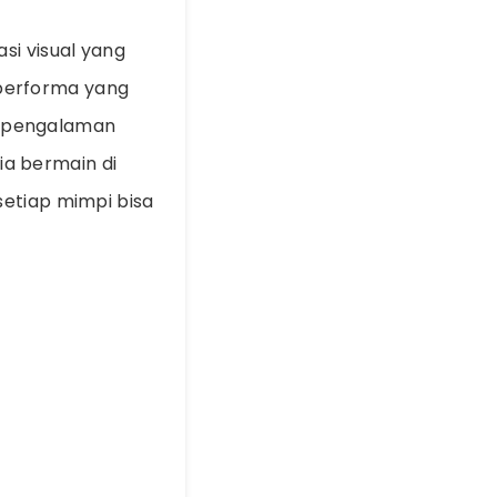
si visual yang
performa yang
di pengalaman
a bermain di
setiap mimpi bisa