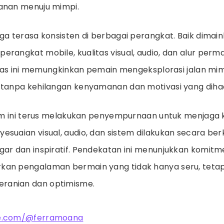
anan menuju mimpi.
ga terasa konsisten di berbagai perangkat. Baik dimain
erangkat mobile, kualitas visual, audio, dan alur perm
ilitas ini memungkinkan pemain mengeksplorasi jalan m
 tanpa kehilangan kenyamanan dan motivasi yang dihad
form ini terus melakukan penyempurnaan untuk menjaga k
esuaian visual, audio, dan sistem dilakukan secara ber
gar dan inspiratif. Pendekatan ini menunjukkan komitm
an pengalaman bermain yang tidak hanya seru, tetap
anian dan optimisme.
de.com/@ferramoana