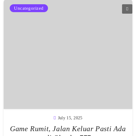
Uncategorized
July 15, 2025
Game Rumit, Jalan Keluar Pasti Ada