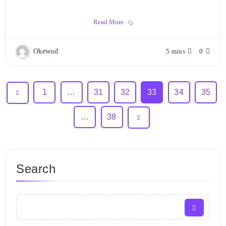
Read More
Okewod
5 mins
0
1
…
31
32
33
34
35
…
38
Search