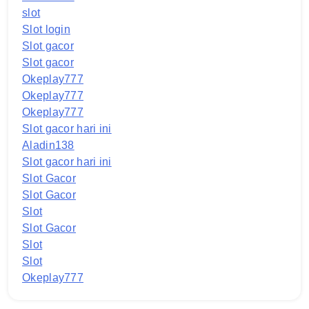
slot
Slot login
Slot gacor
Slot gacor
Okeplay777
Okeplay777
Okeplay777
Slot gacor hari ini
Aladin138
Slot gacor hari ini
Slot Gacor
Slot Gacor
Slot
Slot Gacor
Slot
Slot
Okeplay777