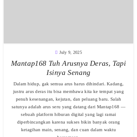
July 9, 2025
Mantap168 Tuh Arusnya Deras, Tapi
Isinya Senang
Dalam hidup, gak semua arus harus dihindari. Kadang,
justru arus deras itu bisa membawa kita ke tempat yang
penuh kesenangan, kejutan, dan peluang baru. Salah
satunya adalah arus seru yang datang dari Mantap168 —
sebuah platform hiburan digital yang lagi ramai
diperbincangkan karena sukses bikin banyak orang
ketagihan main, senang, dan cuan dalam waktu