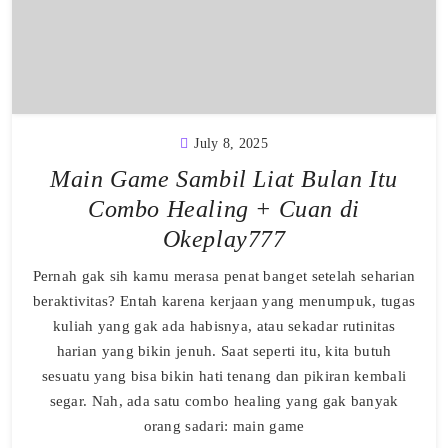
July 8, 2025
Main Game Sambil Liat Bulan Itu
Combo Healing + Cuan di
Okeplay777
Pernah gak sih kamu merasa penat banget setelah seharian
beraktivitas? Entah karena kerjaan yang menumpuk, tugas
kuliah yang gak ada habisnya, atau sekadar rutinitas
harian yang bikin jenuh. Saat seperti itu, kita butuh
sesuatu yang bisa bikin hati tenang dan pikiran kembali
segar. Nah, ada satu combo healing yang gak banyak
orang sadari: main game