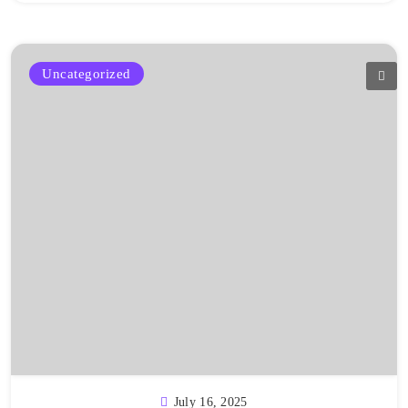
Uncategorized
July 16, 2025