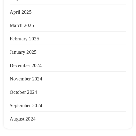
April 2025
March 2025
February 2025
January 2025
December 2024
November 2024
October 2024
September 2024
August 2024