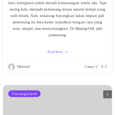
hari, keinginan untuk meraih kemenangan selalu ada. Tapi
sering kali, menjadi pemenang terasa seperti mimpi yang
sulit diraih. Nah, sekarang bayangkan kalau impian jadi
pemenang itu bisa kamu wujudkan dengan cara yang
seru, simpel, dan menyenangkan. Di Mantap168, jadi
pemenang
Read More
Okewod
5 mins
0
Uncategorized